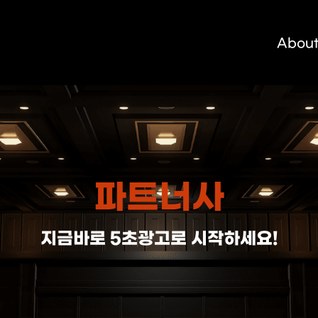
메뉴 건너뛰기
About
파트너사
지금바로 5초광고로 시작하세요!