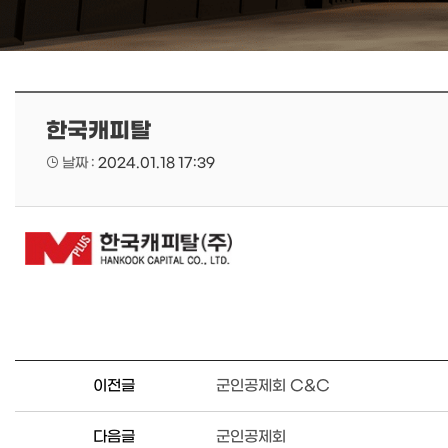
한국캐피탈
날짜 :
2024.01.18 17:39
이전글
군인공제회 C&C
다음글
군인공제회