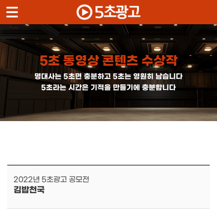
메뉴 건너뛰기
5초 동영상 콘텐츠 수상작
명대사는 5초면 충분하고 5초는 영원히 남습니다
5초라는 시간은 기적을 만들기에 충분합니다
2022년 5초광고 공모전
김밥천국