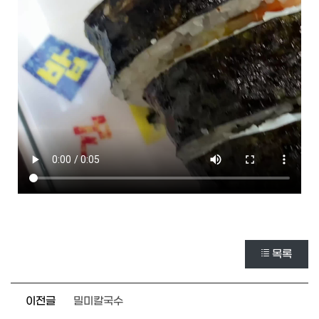
목록
이전글
밀미칼국수