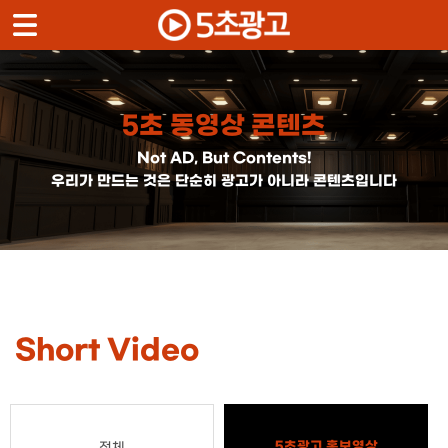
메뉴 건너뛰기
5초 동영상 콘텐츠
Not AD, But Contents!
우리가 만드는 것은 단순히 광고가 아니라 콘텐츠입니다
Short Video
5초광고 홍보영상
전체