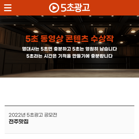
메뉴 건너뛰기
5초 동영상 콘텐츠 수상작
명대사는 5초면 충분하고 5초는 영원히 남습니다
5초라는 시간은 기적을 만들기에 충분합니다
2022년 5초광고 공모전
전주맛집