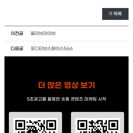
목록
이전글
올리브라이브
다음글
포디티브스페이스566
더 많은 영상 보기
5초광고를 활용한 숏폼 콘텐츠 마케팅 시작