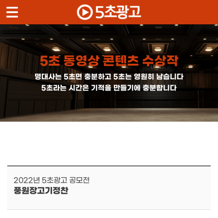
메뉴 건너뛰기
5초 동영상 콘텐츠 수상작
명대사는 5초면 충분하고 5초는 영원히 남습니다
5초라는 시간은 기적을 만들기에 충분합니다
2022년 5초광고 공모전
풍원장고기정찬