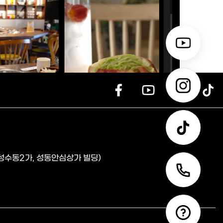
(성수동2가, 성동안심상가 빌딩)