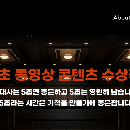
메뉴 건너뛰기
About
초 동영상 콘텐츠 수
대사는 5초면 충분하고 5초는 영원히 남습
5초라는 시간은 기적을 만들기에 충분합니