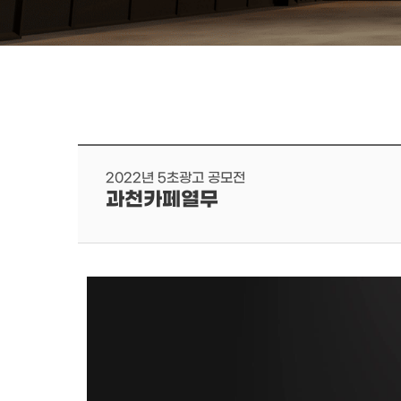
2022년 5초광고 공모전
과천카페열무