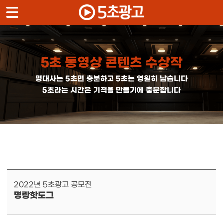
메뉴 건너뛰기
5초 동영상 콘텐츠 수상작
명대사는 5초면 충분하고 5초는 영원히 남습니다
5초라는 시간은 기적을 만들기에 충분합니다
2022년 5초광고 공모전
명랑핫도그