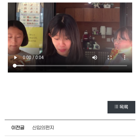
목록
이전글
신입의편지